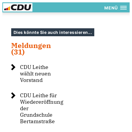
MENÜ
Dies könnte Sie auch interessieren...
Meldungen
(31)
CDU Leithe
wählt neuen
Vorstand
CDU Leithe für
Wiedereröffnung
der
Grundschule
Bertamstraße