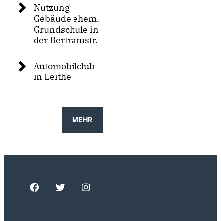
Nutzung
Gebäude ehem.
Grundschule in
der Bertramstr.
Automobilclub
in Leithe
MEHR