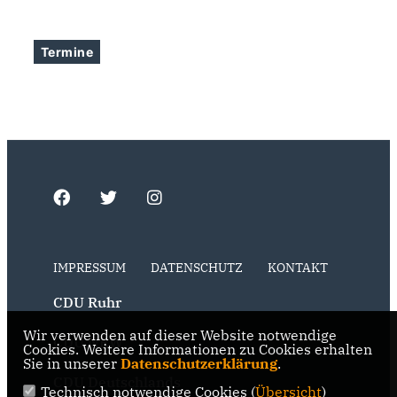
Termine
IMPRESSUM
DATENSCHUTZ
KONTAKT
CDU Ruhr
Wir verwenden auf dieser Website notwendige
CDU NRW
Cookies. Weitere Informationen zu Cookies erhalten
Sie in unserer
Datenschutzerklärung
.
CDU Deutschlands
Technisch notwendige Cookies (
Übersicht
)