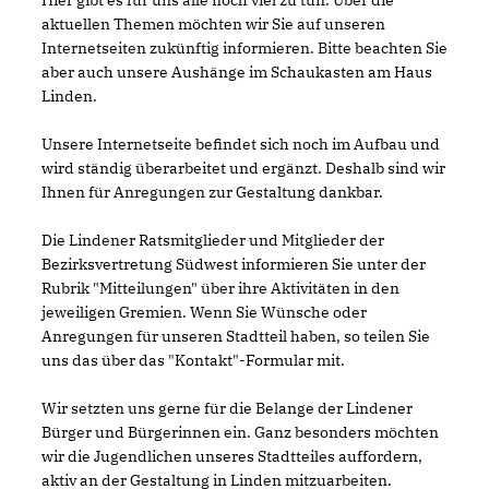
Hier gibt es für uns alle noch viel zu tun. Über die
aktuellen Themen möchten wir Sie auf unseren
Internetseiten zukünftig informieren. Bitte beachten Sie
aber auch unsere Aushänge im Schaukasten am Haus
Linden.
Unsere Internetseite befindet sich noch im Aufbau und
wird ständig überarbeitet und ergänzt. Deshalb sind wir
Ihnen für Anregungen zur Gestaltung dankbar.
Die Lindener Ratsmitglieder und Mitglieder der
Bezirksvertretung Südwest informieren Sie unter der
Rubrik "Mitteilungen" über ihre Aktivitäten in den
jeweiligen Gremien. Wenn Sie Wünsche oder
Anregungen für unseren Stadtteil haben, so teilen Sie
uns das über das "Kontakt"-Formular mit.
Wir setzten uns gerne für die Belange der Lindener
Bürger und Bürgerinnen ein. Ganz besonders möchten
wir die Jugendlichen unseres Stadtteiles auffordern,
aktiv an der Gestaltung in Linden mitzuarbeiten.