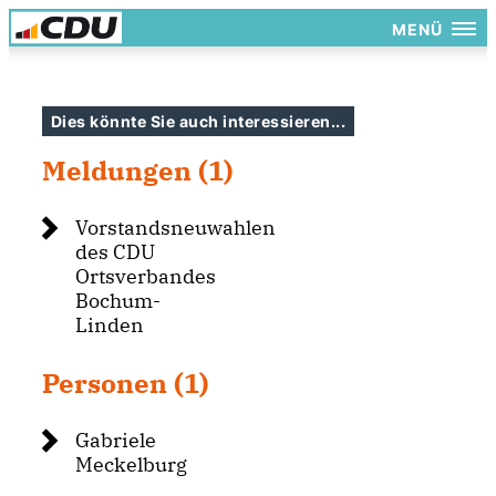
MENÜ
Dies könnte Sie auch interessieren...
Meldungen (1)
Vorstandsneuwahlen
des CDU
Ortsverbandes
Bochum-
Linden
Personen (1)
Gabriele
Meckelburg