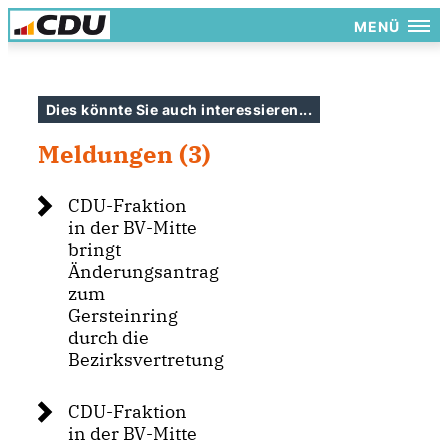
MENÜ
Dies könnte Sie auch interessieren...
Meldungen (3)
CDU-Fraktion
in der BV-Mitte
bringt
Änderungsantrag
zum
Gersteinring
durch die
Bezirksvertretung
CDU-Fraktion
in der BV-Mitte