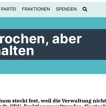
PARTEI
FRAKTIONEN
SPENDEN
prochen, aber
alten
 steckt fest, weil die Verwaltung nich