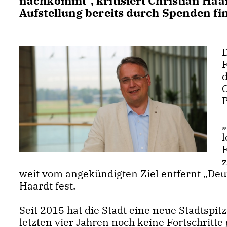
nachkommt“, kritisiert Christian Haa
Aufstellung bereits durch Spenden fi
L
l
z
weit vom angekündigten Ziel entfernt „Deuts
Haardt fest.
Seit 2015 hat die Stadt eine neue Stadtspit
letzten vier Jahren noch keine Fortschritte