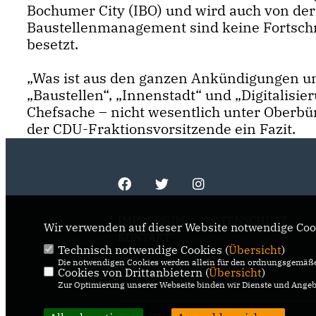
Bochumer City (IBO) und wird auch von der
Baustellenmanagement sind keine Fortschrit
besetzt.
Was ist aus den ganzen Ankündigungen u
Baustellen“, „Innenstadt“ und „Digitalisier
Chefsache – nicht wesentlich unter Oberbür
der CDU-Fraktionsvorsitzende ein Fazit.
IMPRESSUM
DATENSCHUTZ
Wir verwenden auf dieser Website notwendige Cook
KONTAKT
Technisch notwendige Cookies (
Übersicht
)
Die notwendigen Cookies werden allein für den ordnungsgemäße
Cookies von Drittanbietern (
Übersicht
)
Zur Optimierung unserer Webseite binden wir Dienste und Angebo
@2026 CDU Bochum