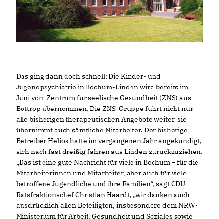
Das ging dann doch schnell: Die Kinder- und
Jugendpsychiatrie in Bochum-Linden wird bereits im
Juni vom Zentrum für seelische Gesundheit (ZNS) aus
Bottrop übernommen. Die ZNS-Gruppe führt nicht nur
alle bisherigen therapeutischen Angebote weiter, sie
übernimmt auch sämtliche Mitarbeiter. Der bisherige
Betreiber Helios hatte im vergangenen Jahr angekündigt,
sich nach fast dreißig Jahren aus Linden zurückzuziehen.
Das ist eine gute Nachricht für viele in Bochum – für die
Mitarbeiterinnen und Mitarbeiter, aber auch für viele
betroffene Jugendliche und ihre Familien“, sagt CDU-
Ratsfraktionschef Christian Haardt, „wir danken auch
ausdrücklich allen Beteiligten, insbesondere dem NRW-
Ministerium für Arbeit, Gesundheit und Soziales sowie