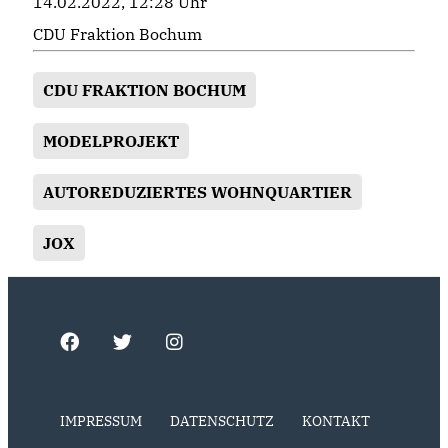
14.02.2022, 12:28 Uhr
CDU Fraktion Bochum
CDU FRAKTION BOCHUM
MODELPROJEKT
AUTOREDUZIERTES WOHNQUARTIER
JOX
IMPRESSUM
DATENSCHUTZ
KONTAKT