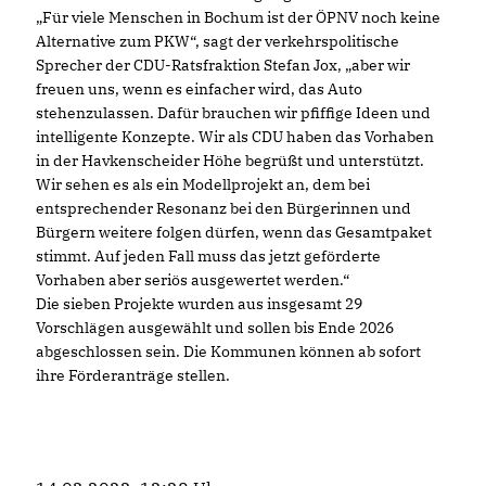
Für viele Menschen in Bochum ist der ÖPNV noch keine
Alternative zum PKW“, sagt der verkehrspolitische
Sprecher der CDU-Ratsfraktion Stefan Jox, „aber wir
freuen uns, wenn es einfacher wird, das Auto
stehenzulassen. Dafür brauchen wir pfiffige Ideen und
intelligente Konzepte. Wir als CDU haben das Vorhaben
in der Havkenscheider Höhe begrüßt und unterstützt.
Wir sehen es als ein Modellprojekt an, dem bei
entsprechender Resonanz bei den Bürgerinnen und
Bürgern weitere folgen dürfen, wenn das Gesamtpaket
stimmt. Auf jeden Fall muss das jetzt geförderte
Vorhaben aber seriös ausgewertet werden.“
Die sieben Projekte wurden aus insgesamt 29
Vorschlägen ausgewählt und sollen bis Ende 2026
abgeschlossen sein. Die Kommunen können ab sofort
ihre Förderanträge stellen.