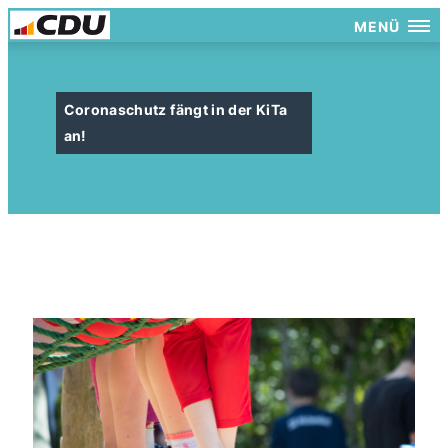
MENÜ
Coronaschutz fängt in der KiTa
an!