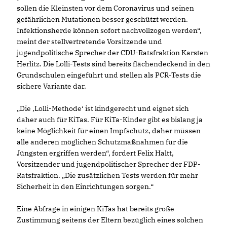
sollen die Kleinsten vor dem Coronavirus und seinen
gefährlichen Mutationen besser geschützt werden.
Infektionsherde können sofort nachvollzogen werden“,
meint der stellvertretende Vorsitzende und
jugendpolitische Sprecher der CDU-Ratsfraktion Karsten
Herlitz. Die Lolli-Tests sind bereits flächendeckend in den
Grundschulen eingeführt und stellen als PCR-Tests die
sichere Variante dar.
Die ,Lolli-Methode‘ ist kindgerecht und eignet sich
daher auch für KiTas. Für KiTa-Kinder gibt es bislang ja
keine Möglichkeit für einen Impfschutz, daher müssen
alle anderen möglichen Schutzmaßnahmen für die
Jüngsten ergriffen werden“, fordert Felix Haltt,
Vorsitzender und jugendpolitischer Sprecher der FDP-
Ratsfraktion. „Die zusätzlichen Tests werden für mehr
Sicherheit in den Einrichtungen sorgen.“
Eine Abfrage in einigen KiTas hat bereits große
Zustimmung seitens der Eltern bezüglich eines solchen