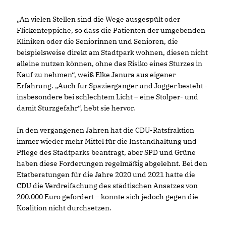
An vielen Stellen sind die Wege ausgespült oder
Flickenteppiche, so dass die Patienten der umgebenden
Kliniken oder die Seniorinnen und Senioren, die
beispielsweise direkt am Stadtpark wohnen, diesen nicht
alleine nutzen können, ohne das Risiko eines Sturzes in
Kauf zu nehmen“, weiß Elke Janura aus eigener
Erfahrung. „Auch für Spaziergänger und Jogger besteht -
insbesondere bei schlechtem Licht – eine Stolper- und
damit Sturzgefahr“, hebt sie hervor.
In den vergangenen Jahren hat die CDU-Ratsfraktion
immer wieder mehr Mittel für die Instandhaltung und
Pflege des Stadtparks beantragt, aber SPD und Grüne
haben diese Forderungen regelmäßig abgelehnt. Bei den
Etatberatungen für die Jahre 2020 und 2021 hatte die
CDU die Verdreifachung des städtischen Ansatzes von
200.000 Euro gefordert – konnte sich jedoch gegen die
Koalition nicht durchsetzen.