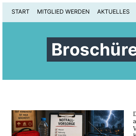
START
MITGLIED WERDEN
AKTUELLES
Broschüre 
V