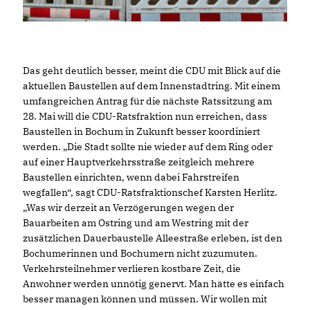
Das geht deutlich besser, meint die CDU mit Blick auf die
aktuellen Baustellen auf dem Innenstadtring. Mit einem
umfangreichen Antrag für die nächste Ratssitzung am
28. Mai will die CDU-Ratsfraktion nun erreichen, dass
Baustellen in Bochum in Zukunft besser koordiniert
werden. „Die Stadt sollte nie wieder auf dem Ring oder
auf einer Hauptverkehrsstraße zeitgleich mehrere
Baustellen einrichten, wenn dabei Fahrstreifen
wegfallen“, sagt CDU-Ratsfraktionschef Karsten Herlitz.
Was wir derzeit an Verzögerungen wegen der
Bauarbeiten am Ostring und am Westring mit der
zusätzlichen Dauerbaustelle Alleestraße erleben, ist den
Bochumerinnen und Bochumern nicht zuzumuten.
Verkehrsteilnehmer verlieren kostbare Zeit, die
Anwohner werden unnötig genervt. Man hätte es einfach
besser managen können und müssen. Wir wollen mit