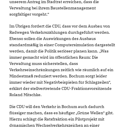
unserem Antrag im Stadtrat erreichen, dass die
Verwaltung bei ihrem Baustellenmanagement
sorgfältiger vorgeht.“
Im Übrigen fordert die CDU, dass vor dem Ausbau von
Radwegen Verkehrszählungen durchgeführt werden.
Ebenso sollen die Auswirkungen des Ausbaus
standardmäßig in einer Computersimulation dargestellt
werden, damit die Politik seriöser planen kann. „Was
immer gemacht wird im öffentlichen Raum: Die
Verwaltung muss sicherstellen, dass
Verkehrseinschränkungen zeitlich wie räumlich auf ein
Mindestmaß reduziert werden. Bochum sorgt leider
immer wieder mit Negativbeispielen für Schlagzeilen“,
erklärt der stellvertretende CDU-Fraktionsvorsitzende
Roland Mitschke.
Die CDU will den Verkehr in Bochum auch dadurch
flüssiger machen, dass es häufiger „Grüne Wellen“ gibt.
Hierzu schlägt die Ratsfraktion ein Pilotprojekt mit
dynamischen Wechselverkehrszeichen an einer