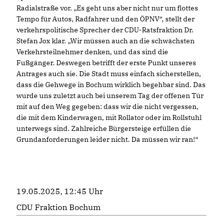
Radialstraße vor. „Es geht uns aber nicht nur um flottes
Tempo für Autos, Radfahrer und den ÖPNV“, stellt der
verkehrspolitische Sprecher der CDU-Ratsfraktion Dr.
Stefan Jox klar. „Wir müssen auch an die schwächsten
Verkehrsteilnehmer denken, und das sind die
Fußgänger. Deswegen betrifft der erste Punkt unseres
Antrages auch sie. Die Stadt muss einfach sicherstellen,
dass die Gehwege in Bochum wirklich begehbar sind. Das
wurde uns zuletzt auch bei unserem Tag der offenen Tür
mit auf den Weg gegeben: dass wir die nicht vergessen,
die mit dem Kinderwagen, mit Rollator oder im Rollstuhl
unterwegs sind. Zahlreiche Bürgersteige erfüllen die
Grundanforderungen leider nicht. Da müssen wir ran!“
19.05.2025, 12:45 Uhr
CDU Fraktion Bochum