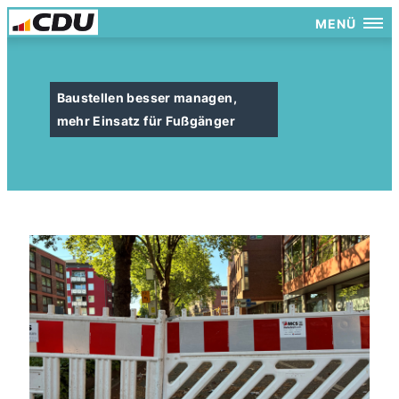
MENÜ
Baustellen besser managen,
mehr Einsatz für Fußgänger