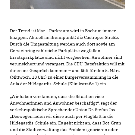
Der Trend ist klar – Parkraum wird in Bochum immer
knapper. Aktuell im Brennpunkt: die Castroper Straße.
Durch die Umgestaltung werden auch dort sowie am
Gersteinring zahlreiche Parkplätze wegfallen.
Ersatzparkplätze sind nicht vorgesehen. Anwohner sind
verunsichert und verärgert. Die CDU-Ratsfraktion will mit
ihnen ins Gespräch kommen – und lädt für den 5. März
(Mittwoch, 18 Uhr) zu einer Bürgerversammlung in die
Aula der Hildegardis-Schule (Klinikstraße 1) ein.
Wir haben verstanden, dass die Situation viele
Anwohnerinnen und Anwohner beschäftigt“, sagt der
verkehrspolitische Sprecher der Union Dr. Stefan Jox.
Deswegen laden wir diese auch per Flugblatt in die
Hildegardis-Schule ein. Es geht nicht an, dass Rot-Grün
und die Stadtverwaltung das Problem ignorieren oder