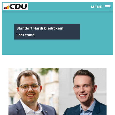
MENÜ
Standort Hardi bleibt kein
Leerstand