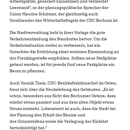
Arbeitsplätze, generiert Einnahmen und vermeidet
Leerstand“, so der planungspolitische Sprecher der
Union Maurice Schirmer, der gleichzeitig auch
Vorsitzender des Wirtschaftsflügels der CDU Bochum ist.
Die Stadtverwaltung hebt in ihrer Vorlage die gute
Verkehrsanbindung des Standortes hervor. Um die
Verkehrssituation weiter zu verbessern, hat ein
Gutachter die Errichtung einer weiteren Einmündung an
der Frenkingstraße empfohlen. Sollten neue Stellplätze
gebaut werden, ist für jeweils fünf neue Parkplätze ein
Baum zu pflanzen.
Auch Yannik Theis, CDU-Bezirksfraktionschef im Osten,
freut sich über die Neubelebung des Gebäudes: „Es ist
schön, besonders aus Sicht des Bochumer Ostens, dass
wieder etwas passiert und aus dem alten Objekt etwas
Neues entsteht. Lobenswert ist auch, dass die Stadt bei
der Planung den Erhalt der Bäume und
des Grünstreifens sowie die Verlegung der Einfahrt
berücksichtigt hat.“