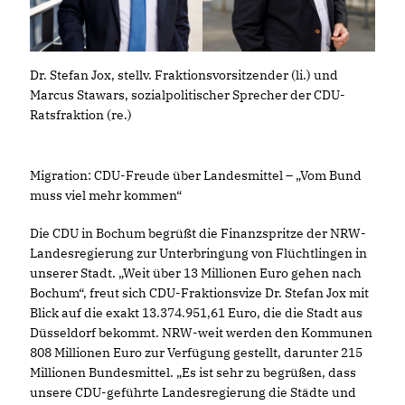
Dr. Stefan Jox, stellv. Fraktionsvorsitzender (li.) und
Marcus Stawars, sozialpolitischer Sprecher der CDU-
Ratsfraktion (re.)
Migration: CDU-Freude über Landesmittel – „Vom Bund
muss viel mehr kommen“
Die CDU in Bochum begrüßt die Finanzspritze der NRW-
Landesregierung zur Unterbringung von Flüchtlingen in
unserer Stadt. „Weit über 13 Millionen Euro gehen nach
Bochum“, freut sich CDU-Fraktionsvize Dr. Stefan Jox mit
Blick auf die exakt 13.374.951,61 Euro, die die Stadt aus
Düsseldorf bekommt. NRW-weit werden den Kommunen
808 Millionen Euro zur Verfügung gestellt, darunter 215
Millionen Bundesmittel. „Es ist sehr zu begrüßen, dass
unsere CDU-geführte Landesregierung die Städte und