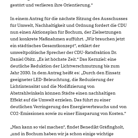
gestört und verlieren ihre Orientierung.“
In einem Antrag für die nächste Sitzung des Ausschusses
für Umwelt, Nachhaltigkeit und Ordnung fordert die CDU
nun einen Aktionsplan für Bochum, der Zielsetzungen
und konkrete Maßnahmen aufführt. „Wir brauchen jetzt
ein städtisches Gesamtkonzept“, erklärt der
umweltpolitische Sprecher der CDU-Ratsfraktion Dr.
Daniel Obitz. „Es ist höchste Zeit.“ Das Kernziel: eine
deutliche Reduktion der Lichtverschmutzung bis zum
Jahr 2030. In dem Antrag heißt es: „Durch den Einsatz
geeigneter LED-Beleuchtung, die Reduzierung der
Lichtintensität und die Modifizierung von
Abstrahlwinkeln können Städte einen nachhaltigen
Effekt auf die Umwelt erzielen. Das führt zu einer
deutlichen Verringerung des Energieverbrauchs und von
CO2-Emissionen sowie zu einer Einsparung von Kosten.“
Man kann so viel machen“, findet Benedikt Gräfingholt,
und in Bochum haben wir ja schon einige wichtige