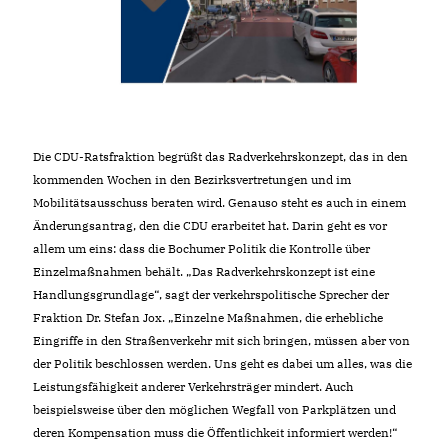
Die CDU-Ratsfraktion begrüßt das Radverkehrskonzept, das in den
kommenden Wochen in den Bezirksvertretungen und im
Mobilitätsausschuss beraten wird. Genauso steht es auch in einem
Änderungsantrag, den die CDU erarbeitet hat. Darin geht es vor
allem um eins: dass die Bochumer Politik die Kontrolle über
Einzelmaßnahmen behält. „Das Radverkehrskonzept ist eine
Handlungsgrundlage“, sagt der verkehrspolitische Sprecher der
Fraktion Dr. Stefan Jox. „Einzelne Maßnahmen, die erhebliche
Eingriffe in den Straßenverkehr mit sich bringen, müssen aber von
der Politik beschlossen werden. Uns geht es dabei um alles, was die
Leistungsfähigkeit anderer Verkehrsträger mindert. Auch
beispielsweise über den möglichen Wegfall von Parkplätzen und
deren Kompensation muss die Öffentlichkeit informiert werden!“