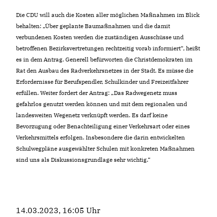
Die CDU will auch die Kosten aller möglichen Maßnahmen im Blick
behalten: „Über geplante Baumaßnahmen und die damit
verbundenen Kosten werden die zuständigen Ausschüsse und
betroffenen Bezirksvertretungen rechtzeitig vorab informiert“, heißt
es in dem Antrag. Generell befürworten die Christdemokraten im
Rat den Ausbau des Radverkehrsnetzes in der Stadt. Es müsse die
Erfordernisse für Berufspendler, Schulkinder und Freizeitfahrer
erfüllen. Weiter fordert der Antrag: „Das Radwegenetz muss
gefahrlos genutzt werden können und mit dem regionalen und
landesweiten Wegenetz verknüpft werden. Es darf keine
Bevorzugung oder Benachteiligung einer Verkehrsart oder eines
Verkehrsmittels erfolgen. Insbesondere die darin entwickelten
Schulwegpläne ausgewählter Schulen mit konkreten Maßnahmen
sind uns als Diskussionsgrundlage sehr wichtig.“
14.03.2023, 16:05 Uhr