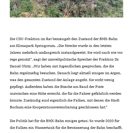
Die CDU-Fraktion im Rat bemängelt den Zustand der BMX-Bahn
am Klimapark Springorum. „Die Strecke wurde in den letzten
Jahren mehrfach umfangreich instandgesetzt. Sie wird nach wie vor
rege genutzt“, sagt der umweltpolitische Sprecher der Fraktion Dr.
Daniel Obitz. „Wir haben mit Jugendlichen gesprochen, die die
Bahn regelmäßig besuchen. Danach liegt aktuell einiges im Argen,
was den gesamten Zustand der Anlage angeht. Sie wirkt wenig
gepflegt. Außerdem haben die Büsche am Rand der Piste
inzwischen eine Höhe erreicht, die für die Fahrer gefährlich werden
könnte. Zuständig sind eigentlich die Falken, mit denen die Stadt
Bochum eine Kooperationsvereinbarung geschlossen hat.“
Die Politik hat für die BMX-Bahn einiges getan: So wurde 2020 für
die Falken ein Wassertank für die Bewässerung der Bahn beschafft,