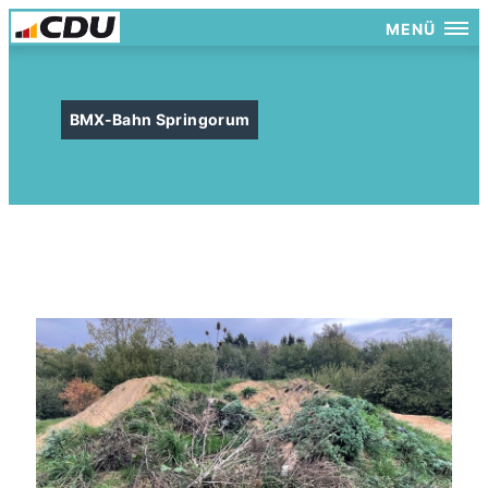
MENÜ
BMX-Bahn Springorum