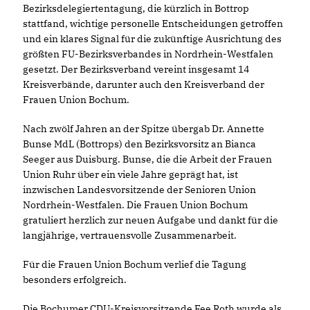
Bezirksdelegiertentagung, die kürzlich in Bottrop
stattfand, wichtige personelle Entscheidungen getroffen
und ein klares Signal für die zukünftige Ausrichtung des
größten FU-Bezirksverbandes in Nordrhein-Westfalen
gesetzt. Der Bezirksverband vereint insgesamt 14
Kreisverbände, darunter auch den Kreisverband der
Frauen Union Bochum.
Nach zwölf Jahren an der Spitze übergab Dr. Annette
Bunse MdL (Bottrops) den Bezirksvorsitz an Bianca
Seeger aus Duisburg. Bunse, die die Arbeit der Frauen
Union Ruhr über ein viele Jahre geprägt hat, ist
inzwischen Landesvorsitzende der Senioren Union
Nordrhein-Westfalen. Die Frauen Union Bochum
gratuliert herzlich zur neuen Aufgabe und dankt für die
langjährige, vertrauensvolle Zusammenarbeit.
Für die Frauen Union Bochum verlief die Tagung
besonders erfolgreich.
Die Bochumer CDU-Kreisvorsitzende Fee Roth wurde als