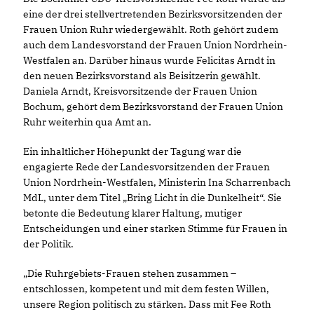
eine der drei stellvertretenden Bezirksvorsitzenden der
Frauen Union Ruhr wiedergewählt. Roth gehört zudem
auch dem Landesvorstand der Frauen Union Nordrhein-
Westfalen an. Darüber hinaus wurde Felicitas Arndt in
den neuen Bezirksvorstand als Beisitzerin gewählt.
Daniela Arndt, Kreisvorsitzende der Frauen Union
Bochum, gehört dem Bezirksvorstand der Frauen Union
Ruhr weiterhin qua Amt an.
Ein inhaltlicher Höhepunkt der Tagung war die
engagierte Rede der Landesvorsitzenden der Frauen
Union Nordrhein-Westfalen, Ministerin Ina Scharrenbach
MdL, unter dem Titel „Bring Licht in die Dunkelheit“. Sie
betonte die Bedeutung klarer Haltung, mutiger
Entscheidungen und einer starken Stimme für Frauen in
der Politik.
Die Ruhrgebiets-Frauen stehen zusammen –
entschlossen, kompetent und mit dem festen Willen,
unsere Region politisch zu stärken. Dass mit Fee Roth