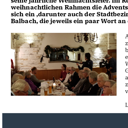
seine jährliche Weihnachtsfeier. Im 
weihnachtlichen Rahmen die Adventsze
sich ein ,darunter auch der Stadtbez
Balbach, die jeweils ein paar Wort an 