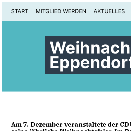
START
MITGLIED WERDEN
AKTUELLES
Weihnacht
Eppendor
Am 7. Dezember veranstaltete der C