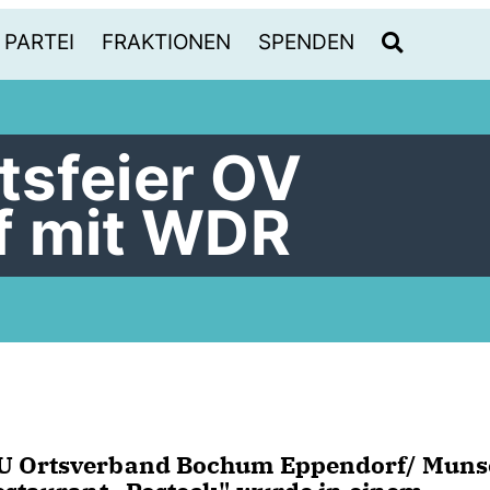
PARTEI
FRAKTIONEN
SPENDEN
sfeier OV
f mit WDR
DU Ortsverband Bochum Eppendorf/ Muns