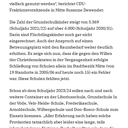
vielfach genutzt werden“, berichtet CDU-
Fraktionsvorsitzende in Mitte Susanne Dewender.
Die Zahl der Grundschulkinder steigt von 3.369
(Schuljahr 2021/22) auf über 4.000 (Schuljahr 2030/31).
Darin sind Flüchtlingskinder noch gar nicht
eingerechnet. Auch der Anspruch auf einen
Betreuungsplatz wird den Raumbedarf weiter deutlich
erhöhen. Es zeige sich nun, dass die gegen den Willen
der Christdemokraten in der Vergangenheit erfolgte
Schließung von Schulen allein im Stadtbezirk Mitte (von
19 Standorte in 2005/06 auf heute noch 15) ein Fehler
war. Diese Schulen fehlten jetzt.
Schon ab dem Schuljahr 2023/24 sollen nach und nach
weitere Container an der Liboriusschule, Grundschule In
der Vöde, Vels-Heide-Schule, Frederikaschule,
Arnoldschule, Wilbergschule und Don-Bosco-Schule zum
Einsatz kommen. „Aller Erfahrung nach haben solche
Provisorien tatsächlich aber leider eine lange, teils