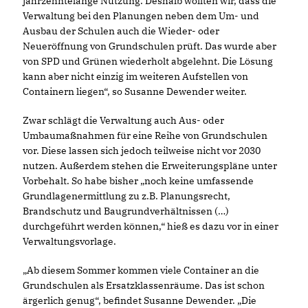
jahrzehntelange Nutzung. Deshalb wollten wir, dass die
Verwaltung bei den Planungen neben dem Um- und
Ausbau der Schulen auch die Wieder- oder
Neueröffnung von Grundschulen prüft. Das wurde aber
von SPD und Grünen wiederholt abgelehnt. Die Lösung
kann aber nicht einzig im weiteren Aufstellen von
Containern liegen“, so Susanne Dewender weiter.
Zwar schlägt die Verwaltung auch Aus- oder
Umbaumaßnahmen für eine Reihe von Grundschulen
vor. Diese lassen sich jedoch teilweise nicht vor 2030
nutzen. Außerdem stehen die Erweiterungspläne unter
Vorbehalt. So habe bisher „noch keine umfassende
Grundlagenermittlung zu z.B. Planungsrecht,
Brandschutz und Baugrundverhältnissen (…)
durchgeführt werden können,“ hieß es dazu vor in einer
Verwaltungsvorlage.
Ab diesem Sommer kommen viele Container an die
Grundschulen als Ersatzklassenräume. Das ist schon
ärgerlich genug“, befindet Susanne Dewender. „Die