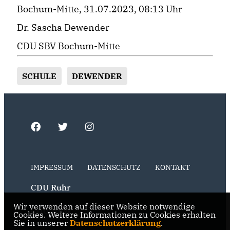
Bochum-Mitte, 31.07.2023, 08:13 Uhr
Dr. Sascha Dewender
CDU SBV Bochum-Mitte
SCHULE
DEWENDER
IMPRESSUM
DATENSCHUTZ
KONTAKT
CDU Ruhr
Wir verwenden auf dieser Website notwendige
CDU NRW
Cookies. Weitere Informationen zu Cookies erhalten
Sie in unserer
Datenschutzerklärung
.