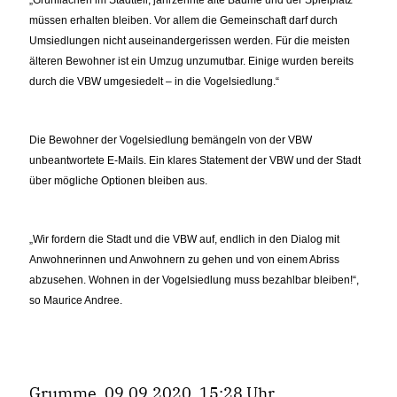
müssen erhalten bleiben. Vor allem die Gemeinschaft darf durch
Umsiedlungen nicht auseinandergerissen werden. Für die meisten
älteren Bewohner ist ein Umzug unzumutbar. Einige wurden bereits
durch die VBW umgesiedelt – in die Vogelsiedlung.“
Die Bewohner der Vogelsiedlung bemängeln von der VBW
unbeantwortete E-Mails. Ein klares Statement der VBW und der Stadt
über mögliche Optionen bleiben aus.
Wir fordern die Stadt und die VBW auf, endlich in den Dialog mit
Anwohnerinnen und Anwohnern zu gehen und von einem Abriss
abzusehen. Wohnen in der Vogelsiedlung muss bezahlbar bleiben!“,
so Maurice Andree.
Grumme, 09.09.2020, 15:28 Uhr