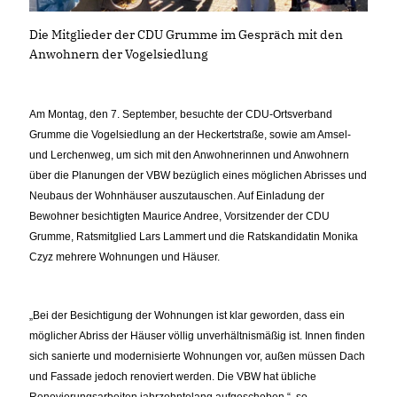
Die Mitglieder der CDU Grumme im Gespräch mit den
Anwohnern der Vogelsiedlung
Am Montag, den 7. September, besuchte der CDU-Ortsverband
Grumme die Vogelsiedlung an der Heckertstraße, sowie am Amsel-
und Lerchenweg, um sich mit den Anwohnerinnen und Anwohnern
über die Planungen der VBW bezüglich eines möglichen Abrisses und
Neubaus der Wohnhäuser auszutauschen. Auf Einladung der
Bewohner besichtigten Maurice Andree, Vorsitzender der CDU
Grumme, Ratsmitglied Lars Lammert und die Ratskandidatin Monika
Czyz mehrere Wohnungen und Häuser.
Bei der Besichtigung der Wohnungen ist klar geworden, dass ein
möglicher Abriss der Häuser völlig unverhältnismäßig ist. Innen finden
sich sanierte und modernisierte Wohnungen vor, außen müssen Dach
und Fassade jedoch renoviert werden. Die VBW hat übliche
Renovierungsarbeiten jahrzehntelang aufgeschoben.“, so