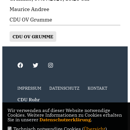
Maurice Andree
CDU OV Grumme
CDU OV GRUMME
IMPRESSUM
DATENSCHUTZ
KONTAKT
CDU Ruhr
Wir verwenden auf dieser Website notwendige
CDU NRW
Cookies. Weitere Informationen zu Cookies erhalten
Sie in unserer
Datenschutzerklärung
.
CDU Deutschlands
Technisch notwendige Cookies (
Übersicht
)