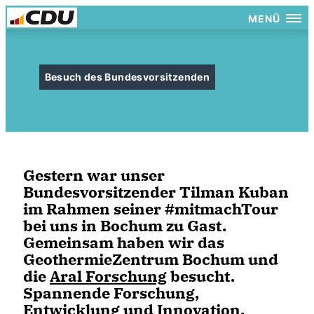
MENÜ
Besuch des Bundesvorsitzenden
Gestern war unser
Bundesvorsitzender Tilman Kuban
im Rahmen seiner #mitmachTour
bei uns in Bochum zu Gast.
Gemeinsam haben wir das
GeothermieZentrum Bochum und
die
Aral Forschung
besucht.
Spannende Forschung,
Entwicklung und Innovation.