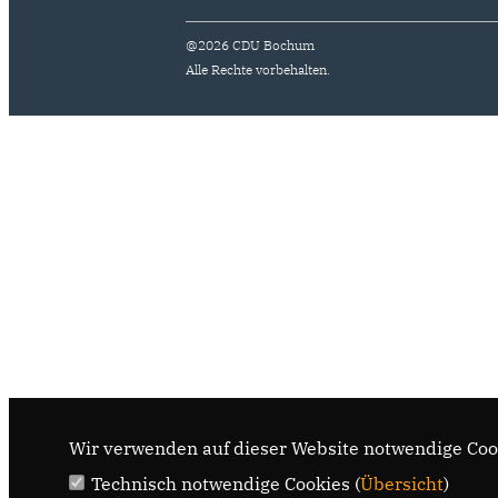
@2026 CDU Bochum
Alle Rechte vorbehalten.
Wir verwenden auf dieser Website notwendige Cook
Technisch notwendige Cookies (
Übersicht
)