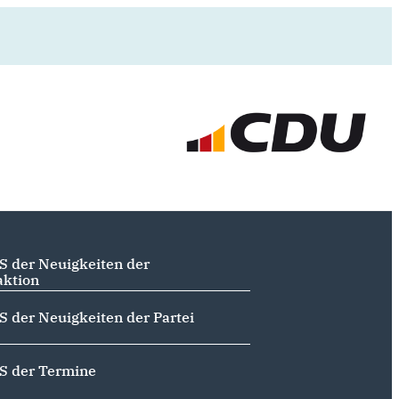
S der Neuigkeiten der
aktion
S der Neuigkeiten der Partei
S der Termine