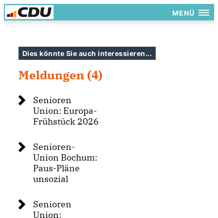
MENÜ
Dies könnte Sie auch interessieren...
Meldungen (4)
Senioren
Union: Europa-
Frühstück 2026
Senioren-
Union Bochum:
Paus-Pläne
unsozial
Senioren
Union: