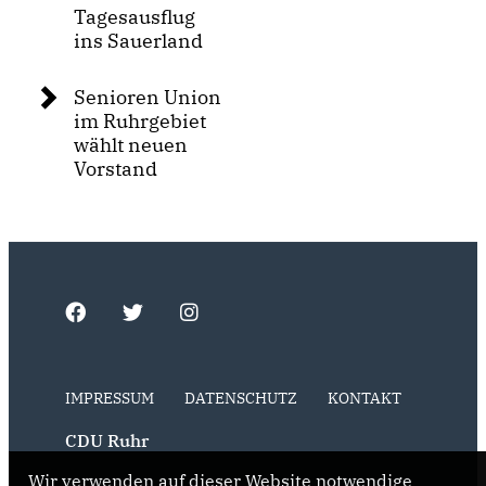
Tagesausflug
ins Sauerland
Senioren Union
im Ruhrgebiet
wählt neuen
Vorstand
IMPRESSUM
DATENSCHUTZ
KONTAKT
CDU Ruhr
Wir verwenden auf dieser Website notwendige