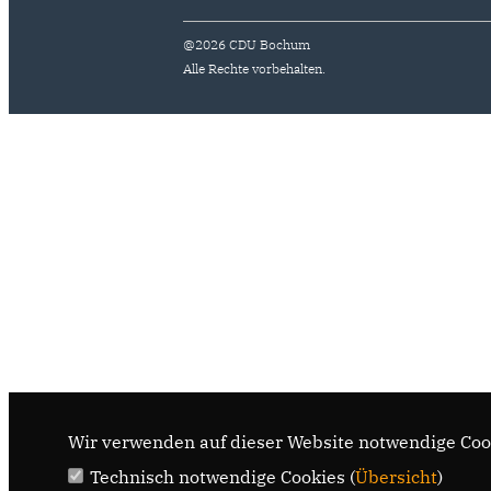
@2026 CDU Bochum
Alle Rechte vorbehalten.
Wir verwenden auf dieser Website notwendige Cook
Technisch notwendige Cookies (
Übersicht
)