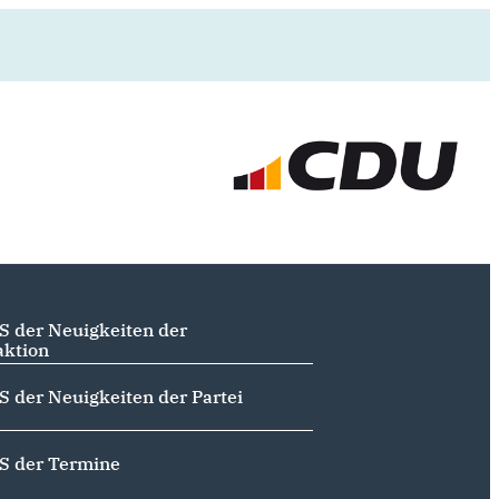
S der Neuigkeiten der
aktion
S der Neuigkeiten der Partei
S der Termine