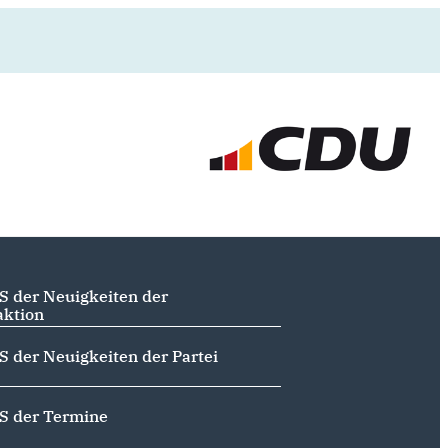
S der Neuigkeiten der
aktion
S der Neuigkeiten der Partei
S der Termine