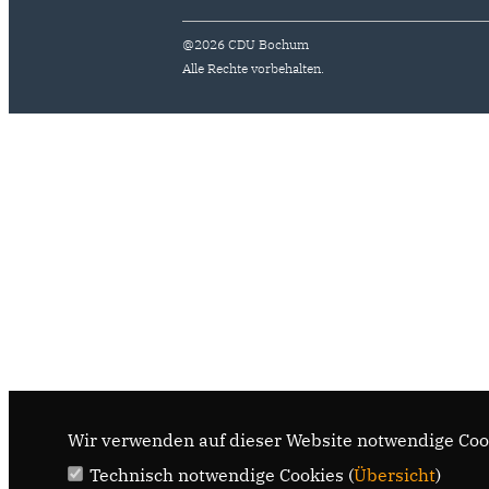
@2026 CDU Bochum
Alle Rechte vorbehalten.
Wir verwenden auf dieser Website notwendige Cook
Technisch notwendige Cookies (
Übersicht
)