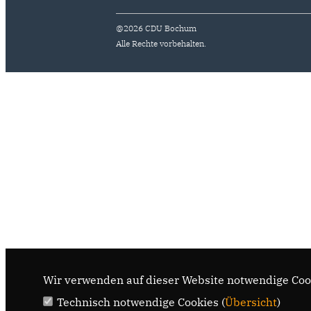
@2026 CDU Bochum
Alle Rechte vorbehalten.
Wir verwenden auf dieser Website notwendige Cook
Technisch notwendige Cookies (
Übersicht
)