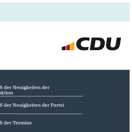
S der Neuigkeiten der
aktion
S der Neuigkeiten der Partei
S der Termine