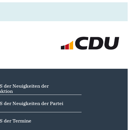
S der Neuigkeiten der
aktion
S der Neuigkeiten der Partei
S der Termine