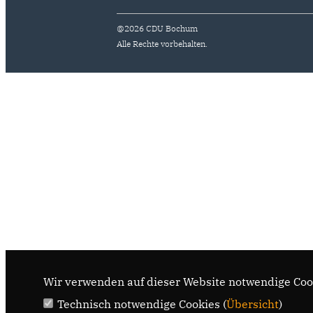
@2026 CDU Bochum
Alle Rechte vorbehalten.
Wir verwenden auf dieser Website notwendige Cook
Technisch notwendige Cookies (
Übersicht
)