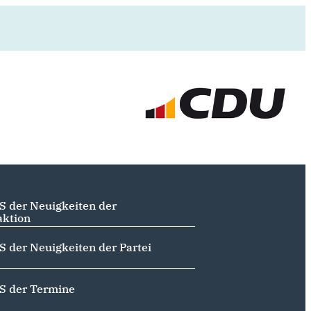
S der Neuigkeiten der
aktion
S der Neuigkeiten der Partei
S der Termine