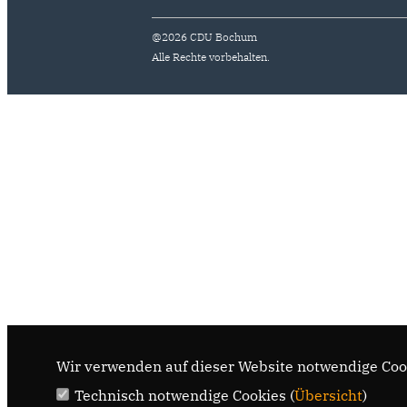
@2026 CDU Bochum
Alle Rechte vorbehalten.
Wir verwenden auf dieser Website notwendige Cook
Technisch notwendige Cookies (
Übersicht
)