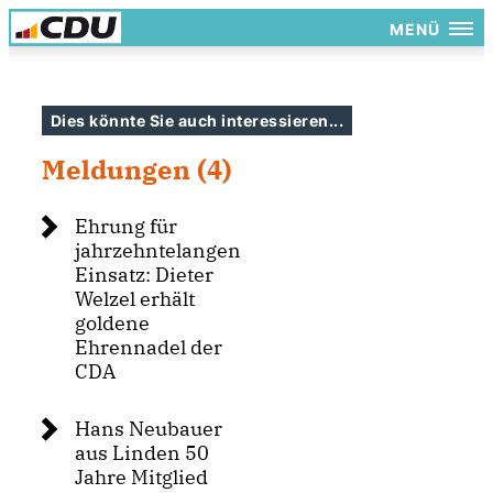
MENÜ
Dies könnte Sie auch interessieren...
Meldungen (4)
Ehrung für
jahrzehntelangen
Einsatz: Dieter
Welzel erhält
goldene
Ehrennadel der
CDA
Hans Neubauer
aus Linden 50
Jahre Mitglied