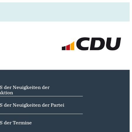
S der Neuigkeiten der
aktion
S der Neuigkeiten der Partei
S der Termine