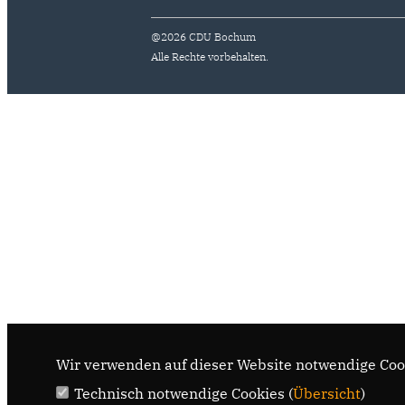
@2026 CDU Bochum
Alle Rechte vorbehalten.
Wir verwenden auf dieser Website notwendige Cook
Technisch notwendige Cookies (
Übersicht
)