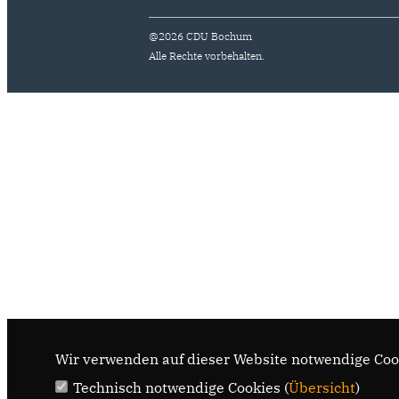
@2026 CDU Bochum
Alle Rechte vorbehalten.
Wir verwenden auf dieser Website notwendige Cook
Technisch notwendige Cookies (
Übersicht
)