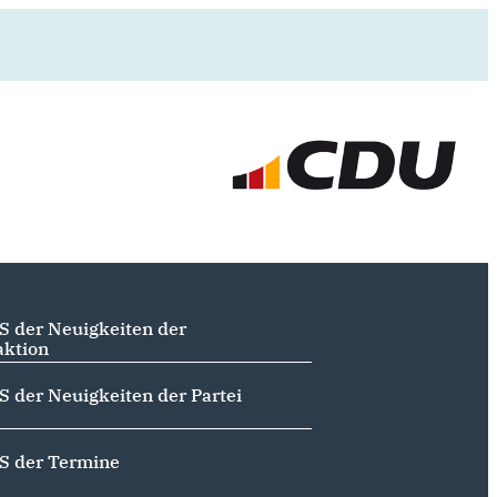
S der Neuigkeiten der
aktion
S der Neuigkeiten der Partei
S der Termine