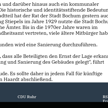
n und darüber hinaus auch ein kommunaler
Die historische und identitätsstiftende Bedeutu
dtteil hat der Rat der Stadt Bochum gestern au
g Stiepels im Jahre 1929 nutzte die Stadt Boc
he Ämter. Bis in die 1970er Jahre waren im
eitsamt vertreten, viele ältere Mitbürger hab
unden wird eine Sanierung durchzuführen.
 dass alle Beteiligten den Ernst der Lage erkan
ung und Sanierung des Gebäudes gelegt", führt
e. Es sollte daher in jedem Fall für künftige
an Haardt abschließend.
CDU Ruhr
RS
Fr