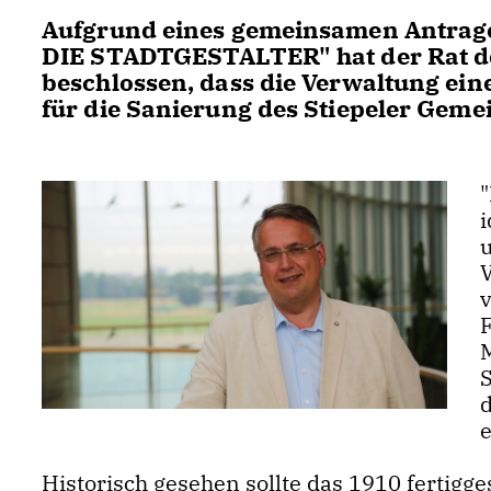
Aufgrund eines gemeinsamen Antrage
DIE STADTGESTALTER" hat der Rat der
beschlossen, dass die Verwaltung e
für die Sanierung des Stiepeler Geme
"
i
S
d
Historisch gesehen sollte das 1910 fertigge