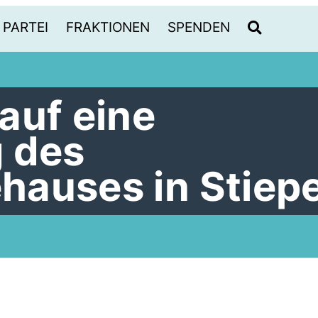
PARTEI
FRAKTIONEN
SPENDEN
auf eine
 des
auses in Stiepe