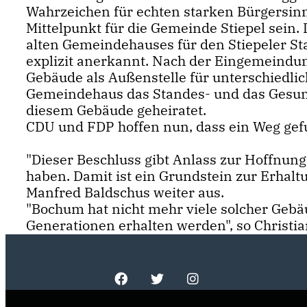
Wahrzeichen für echten starken Bürgersin
Mittelpunkt für die Gemeinde Stiepel sein. 
alten Gemeindehauses für den Stiepeler Sta
explizit anerkannt. Nach der Eingemeindun
Gebäude als Außenstelle für unterschiedlic
Gemeindehaus das Standes- und das Gesundh
diesem Gebäude geheiratet.
CDU und FDP hoffen nun, dass ein Weg gef
"Dieser Beschluss gibt Anlass zur Hoffnung,
haben. Damit ist ein Grundstein zur Erhalt
Manfred Baldschus weiter aus.
"Bochum hat nicht mehr viele solcher Gebäud
Generationen erhalten werden", so Christi