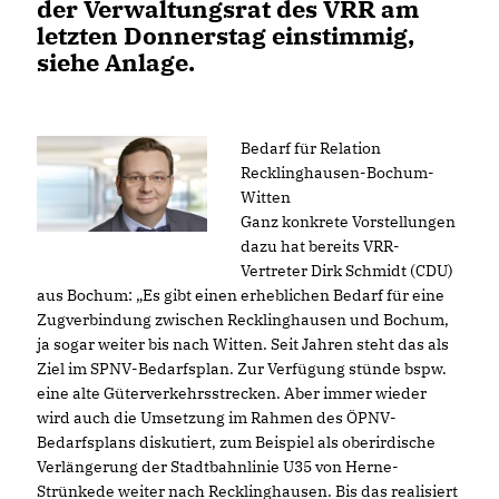
der Verwaltungsrat des VRR am
letzten Donnerstag einstimmig,
siehe Anlage.
Bedarf für Relation
Recklinghausen-Bochum-
Witten
Ganz konkrete Vorstellungen
dazu hat bereits VRR-
Vertreter Dirk Schmidt (CDU)
aus Bochum: „Es gibt einen erheblichen Bedarf für eine
Zugverbindung zwischen Recklinghausen und Bochum,
ja sogar weiter bis nach Witten. Seit Jahren steht das als
Ziel im SPNV-Bedarfsplan. Zur Verfügung stünde bspw.
eine alte Güterverkehrsstrecken. Aber immer wieder
wird auch die Umsetzung im Rahmen des ÖPNV-
Bedarfsplans diskutiert, zum Beispiel als oberirdische
Verlängerung der Stadtbahnlinie U35 von Herne-
Strünkede weiter nach Recklinghausen. Bis das realisiert