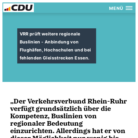
MENÜ
VRR prüft weitere regionale
Buslinien - Anbindung von
Flughäfen, Hochschulen und bei
fehlenden Gleisstrecken Essen.
Der Verkehrsverbund Rhein-Ruhr
verfügt grundsätzlich über die
Kompetenz, Buslinien von
regionaler Bedeutung
einzurichten. Allerdings hat er von
dieser Möglichkeit nur wenig bis