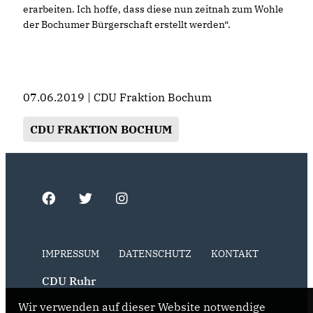
erarbeiten. Ich hoffe, dass diese nun zeitnah zum Wohle
der Bochumer Bürgerschaft erstellt werden“.
07.06.2019 | CDU Fraktion Bochum
CDU FRAKTION BOCHUM
IMPRESSUM
DATENSCHUTZ
KONTAKT
CDU Ruhr
Wir verwenden auf dieser Website notwendige
CDU NRW