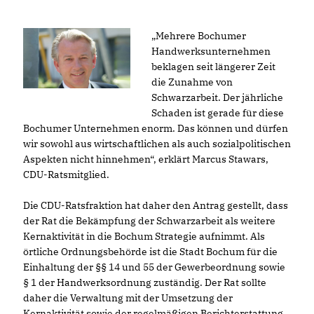
Mehrere Bochumer
Handwerksunternehmen
beklagen seit längerer Zeit
die Zunahme von
Schwarzarbeit. Der jährliche
Schaden ist gerade für diese
Bochumer Unternehmen enorm. Das können und dürfen
wir sowohl aus wirtschaftlichen als auch sozialpolitischen
Aspekten nicht hinnehmen“, erklärt Marcus Stawars,
CDU-Ratsmitglied.
Die CDU-Ratsfraktion hat daher den Antrag gestellt, dass
der Rat die Bekämpfung der Schwarzarbeit als weitere
Kernaktivität in die Bochum Strategie aufnimmt. Als
örtliche Ordnungsbehörde ist die Stadt Bochum für die
Einhaltung der §§ 14 und 55 der Gewerbeordnung sowie
§ 1 der Handwerksordnung zuständig. Der Rat sollte
daher die Verwaltung mit der Umsetzung der
Kernaktivität sowie der regelmäßigen Berichterstattung