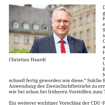
g
i
z
Christian Haardt
schnell fertig geworden wie diese.“ Solche
Anwendung des Zweischichtbetriebs zu erre
wie bei schon bei früheren Vorstößen zum
Ein weiterer wichtiger Vorschlag der CDU-F