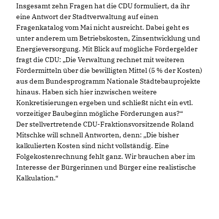
Insgesamt zehn Fragen hat die CDU formuliert, da ihr
eine Antwort der Stadtverwaltung auf einen
Fragenkatalog vom Mai nicht ausreicht. Dabei geht es
unter anderem um Betriebskosten, Zinsentwicklung und
Energieversorgung. Mit Blick auf mögliche Fördergelder
fragt die CDU: „Die Verwaltung rechnet mit weiteren
Fördermitteln über die bewilligten Mittel (5 % der Kosten)
aus dem Bundesprogramm Nationale Städtebauprojekte
hinaus. Haben sich hier inzwischen weitere
Konkretisierungen ergeben und schließt nicht ein evtl.
vorzeitiger Baubeginn mögliche Förderungen aus?“
Der stellvertretende CDU-Fraktionsvorsitzende Roland
Mitschke will schnell Antworten, denn: „Die bisher
kalkulierten Kosten sind nicht vollständig. Eine
Folgekostenrechnung fehlt ganz. Wir brauchen aber im
Interesse der Bürgerinnen und Bürger eine realistische
Kalkulation.“