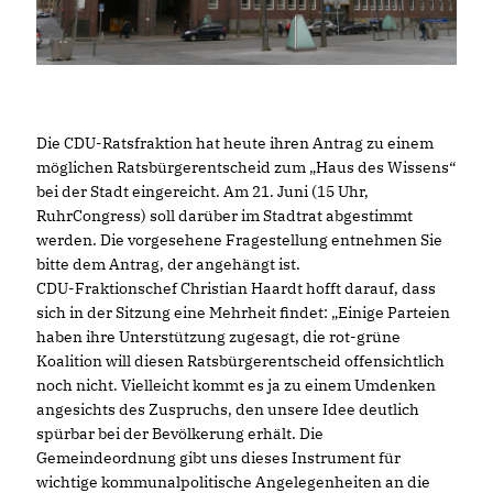
Die CDU-Ratsfraktion hat heute ihren Antrag zu einem
möglichen Ratsbürgerentscheid zum „Haus des Wissens“
bei der Stadt eingereicht. Am 21. Juni (15 Uhr,
RuhrCongress) soll darüber im Stadtrat abgestimmt
werden. Die vorgesehene Fragestellung entnehmen Sie
bitte dem Antrag, der angehängt ist.
CDU-Fraktionschef Christian Haardt hofft darauf, dass
sich in der Sitzung eine Mehrheit findet: „Einige Parteien
haben ihre Unterstützung zugesagt, die rot-grüne
Koalition will diesen Ratsbürgerentscheid offensichtlich
noch nicht. Vielleicht kommt es ja zu einem Umdenken
angesichts des Zuspruchs, den unsere Idee deutlich
spürbar bei der Bevölkerung erhält. Die
Gemeindeordnung gibt uns dieses Instrument für
wichtige kommunalpolitische Angelegenheiten an die