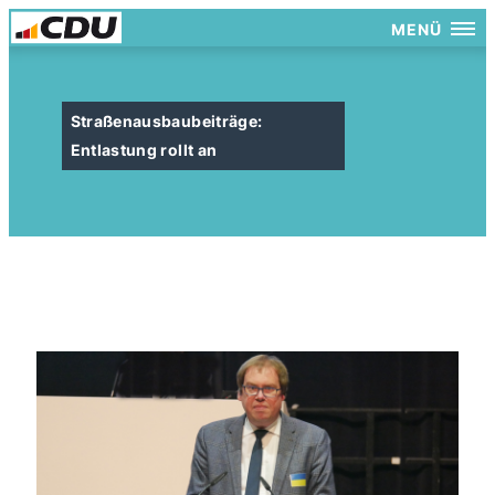
MENÜ
Straßenausbaubeiträge:
Entlastung rollt an