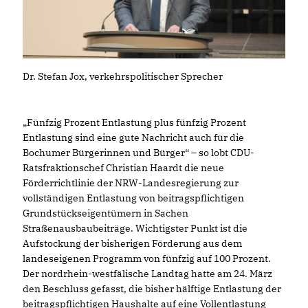
Dr. Stefan Jox, verkehrspolitischer Sprecher
Fünfzig Prozent Entlastung plus fünfzig Prozent
Entlastung sind eine gute Nachricht auch für die
Bochumer Bürgerinnen und Bürger“ – so lobt CDU-
Ratsfraktionschef Christian Haardt die neue
Förderrichtlinie der NRW-Landesregierung zur
vollständigen Entlastung von beitragspflichtigen
Grundstückseigentümern in Sachen
Straßenausbaubeiträge. Wichtigster Punkt ist die
Aufstockung der bisherigen Förderung aus dem
landeseigenen Programm von fünfzig auf 100 Prozent.
Der nordrhein-westfälische Landtag hatte am 24. März
den Beschluss gefasst, die bisher hälftige Entlastung der
beitragspflichtigen Haushalte auf eine Vollentlastung