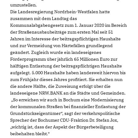
umzustellen.
Die Landesregierung Nordrhein-Westfalen hatte
zusammen mit dem Landtag das
Kommunalabgabengesetz zum 1. Januar 2020 im Bereich
der Straßenausbaubeiträge zum ersten Mal seit 51
Jahren im Interesse der beitragspflichtigen Haushalte
und zur Vermeidung von Härtefällen grundlegend
geändert. Zugleich wurde ein landeseigenes
Förderprogramm über jährlich 65 Millionen Euro zur
hälftigen Entlastung der beitragspflichtigen Haushalte
aufgelegt. 5.000 Haushalte haben landesweit hiervon bis
zum Frühjahr dieses Jahres profitiert. Sie erhalten nun
die andere Hälfte, die Zuweisung erfolgt über die
landeseigene NRW.BANK an die Städte und Gemeinden.
So erreichen wir auch in Bochum eine Modernisierung
der kommunalen Straßen bei finanzieller Entlastung der
Grundstückseigentümer“, sagt der verkehrspolitische
Sprecher der Bochumer CDU-Fraktion Dr. Stefan Jox,
wichtig ist, dass der Aspekt der Bürgerbeteiligung
beibehalten bleibt.“