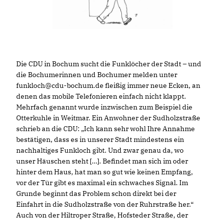
Die CDU in Bochum sucht die Funklöcher der Stadt – und
die Bochumerinnen und Bochumer melden unter
funkloch@cdu-bochum.de fleißig immer neue Ecken, an
denen das mobile Telefonieren einfach nicht klappt.
Mehrfach genannt wurde inzwischen zum Beispiel die
Otterkuhle in Weitmar. Ein Anwohner der Sudholzstraße
schrieb an die CDU: „Ich kann sehr wohl Ihre Annahme
bestätigen, dass es in unserer Stadt mindestens ein
nachhaltiges Funkloch gibt. Und zwar genau da, wo
unser Häuschen steht […]. Befindet man sich im oder
hinter dem Haus, hat man so gut wie keinen Empfang,
vor der Tür gibt es maximal ein schwaches Signal. Im
Grunde beginnt das Problem schon direkt bei der
Einfahrt in die Sudholzstraße von der Ruhrstraße her.“
Auch von der Hiltroper Straße, Hofsteder Straße, der