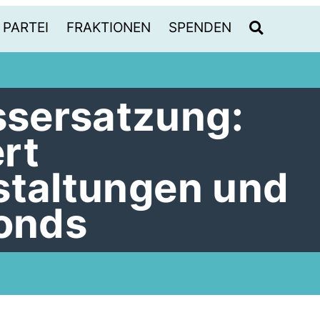
PARTEI
FRAKTIONEN
SPENDEN
sersatzung:
rt
staltungen und
fonds