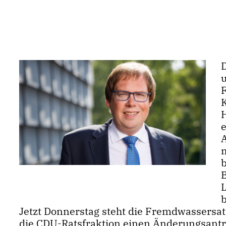
B
Jetzt Donnerstag steht die Fremdwassersa
die CDU-Ratsfraktion einen Änderungsant