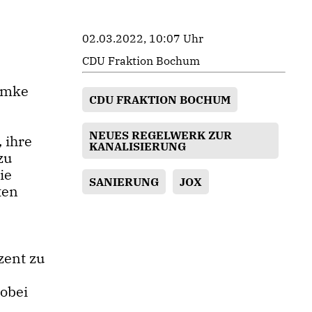
02.03.2022, 10:07 Uhr
CDU Fraktion Bochum
iemke
CDU FRAKTION BOCHUM
NEUES REGELWERK ZUR
 ihre
KANALISIERUNG
zu
ie
SANIERUNG
JOX
ten
zent zu
obei