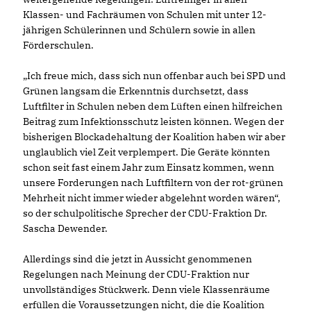
Klassen- und Fachräumen von Schulen mit unter 12-
jährigen Schülerinnen und Schülern sowie in allen
Förderschulen.
Ich freue mich, dass sich nun offenbar auch bei SPD und
Grünen langsam die Erkenntnis durchsetzt, dass
Luftfilter in Schulen neben dem Lüften einen hilfreichen
Beitrag zum Infektionsschutz leisten können. Wegen der
bisherigen Blockadehaltung der Koalition haben wir aber
unglaublich viel Zeit verplempert. Die Geräte könnten
schon seit fast einem Jahr zum Einsatz kommen, wenn
unsere Forderungen nach Luftfiltern von der rot-grünen
Mehrheit nicht immer wieder abgelehnt worden wären“,
so der schulpolitische Sprecher der CDU-Fraktion Dr.
Sascha Dewender.
Allerdings sind die jetzt in Aussicht genommenen
Regelungen nach Meinung der CDU-Fraktion nur
unvollständiges Stückwerk. Denn viele Klassenräume
erfüllen die Voraussetzungen nicht, die die Koalition