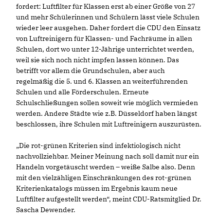
fordert: Luftfilter für Klassen erst ab einer Größe von 27
und mehr Schülerinnen und Schülern lässt viele Schulen
wieder leer ausgehen. Daher fordert die CDU den Einsatz
von Luftreinigern für Klassen- und Fachräume in allen
Schulen, dort wo unter 12-Jährige unterrichtet werden,
weil sie sich noch nicht impfen lassen können. Das
betrifft vor allem die Grundschulen, aber auch
regelmäßig die 5. und 6. Klassen an weiterführenden
Schulen und alle Förderschulen. Erneute
Schulschließungen sollen soweit wie möglich vermieden
werden. Andere Städte wie z.B. Düsseldorf haben längst
beschlossen, ihre Schulen mit Luftreinigern auszurüsten.
Die rot-grünen Kriterien sind infektiologisch nicht
nachvollziehbar. Meiner Meinung nach soll damit nur ein
Handeln vorgetäuscht werden – weiße Salbe also. Denn
mit den vielzähligen Einschränkungen des rot-grünen
Kriterienkatalogs müssen im Ergebnis kaum neue
Luftfilter aufgestellt werden“, meint CDU-Ratsmitglied Dr.
Sascha Dewender.