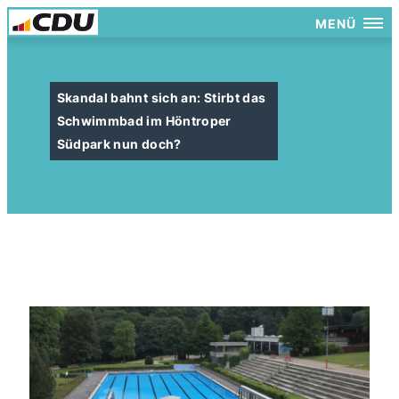
MENÜ
Skandal bahnt sich an: Stirbt das
Schwimmbad im Höntroper
Südpark nun doch?