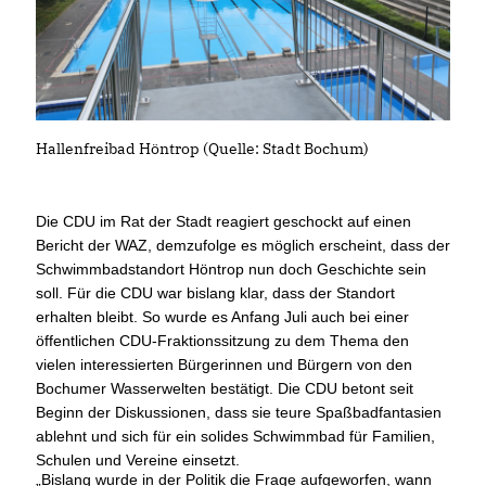
Hallenfreibad Höntrop (Quelle: Stadt Bochum)
Die CDU im Rat der Stadt reagiert geschockt auf einen
Bericht der WAZ, demzufolge es möglich erscheint, dass der
Schwimmbadstandort Höntrop nun doch Geschichte sein
soll. Für die CDU war bislang klar, dass der Standort
erhalten bleibt. So wurde es Anfang Juli auch bei einer
öffentlichen CDU-Fraktionssitzung zu dem Thema den
vielen interessierten Bürgerinnen und Bürgern von den
Bochumer Wasserwelten bestätigt. Die CDU betont seit
Beginn der Diskussionen, dass sie teure Spaßbadfantasien
ablehnt und sich für ein solides Schwimmbad für Familien,
Schulen und Vereine einsetzt.
Bislang wurde in der Politik die Frage aufgeworfen, wann