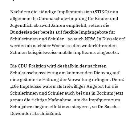
Nachdem die ständige Impfkommission (STIKO) nun
allgemein die Coronaschutz-Impfung für Kinder und
Jugendlich ab zwölf Jahren empfiehlt, setzen die
Bundesländer bereits auf flexible Impfangebote für
Schülerinnen und Schüler – so auch NRW. In Düsseldorf
werden ab nächster Woche an den weiterführenden
Schulen beispielsweise mobile Impfteams eingesetzt.
Die CDU-Fraktion wird deshalb in der nächsten
Schulausschusssitzung am kommenden Dienstag auf
eine geänderte Haltung der Verwaltung drängen. Denn:
Die Impfbusse wären als freiwilliges Angebot für die
Schülerinnen und Schüler auch bei uns in Bochum jetzt
genau die richtige Maßnahme, um die Impfquote zum
Schuljahresbeginn effektiv zu steigern“, so Dr. Sascha
Dewender abschließend.