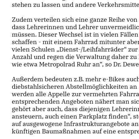
stehen zu lassen und andere Verkehrsmittel
Zudem verteilen sich eine ganze Reihe von
dass Lehrerinnen und Lehrer unvermeidlic
müssen. Dieser Wechsel ist in vielen Fälle
schaffen - mit einem Fahrrad mitunter aber
vielen Schulen „Dienst-/Leihfahrräder“ zur
Anzahl und regen die Verwaltung daher zu
wie etwa Metropolrad Ruhr an“, so Dr. Dew
Außerdem bedeuten z.B. mehr e-Bikes auc
diebstahlsicheren Abstellmöglichkeiten an
werden alle Appelle zur vermehrten Fahrra
entsprechenden Angeboten nähert man sich 
gehört aber auch, dass diejenigen Lehrerin
ansteuern, auch einen Parkplatz finden“, st
auf ausgewogene Infrastrukturangebote an
künftigen Baumaßnahmen auf eine entspr