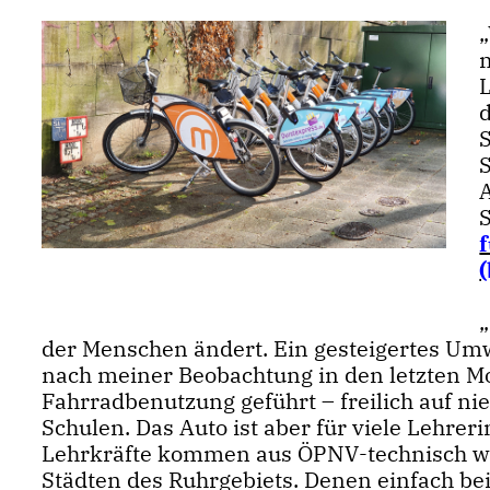
L
d
E
der Menschen ändert. Ein gesteigertes Um
nach meiner Beobachtung in den letzten Mon
Fahrradbenutzung geführt – freilich auf ni
Schulen. Das Auto ist aber für viele Lehre
Lehrkräfte kommen aus ÖPNV-technisch wen
Städten des Ruhrgebiets. Denen einfach bei