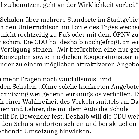
 zu benutzen, geht an der Wirklichkeit vorbei.“
 Schulen über mehrere Standorte im Stadtgebiet
h den Unterrichtsort im Laufe des Tages wechs
n nicht rechtzeitig zu Fuß oder mit dem ÖPNV zu
 schon. Die CDU hat deshalb nachgefragt, an wi
 Verfügung stehen. „Wir befürchten eine nur ge
 Konzepten sowie möglichen Kooperationspart
ender zu einem möglichen attraktiveren Angebo
h mehr Fragen nach vandalismus- und
 den Schulen. „Ohne solche konkreten Angebote
dnutzung weitgehend wirkungslos verhallen. E
einer Wahlfreiheit des Verkehrsmittels an. D
nen und Lehrer, die mit dem Auto die Schule
ellt Dr. Dewender fest. Deshalb will die CDU wei
 den Schulstandorten achten und bei aktuellen
echende Umsetzung hinwirken.