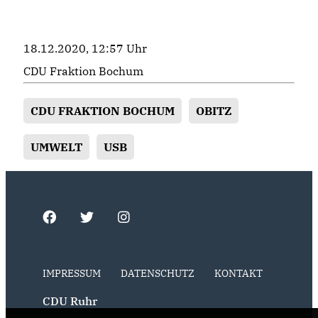
18.12.2020, 12:57 Uhr
CDU Fraktion Bochum
CDU FRAKTION BOCHUM
OBITZ
UMWELT
USB
IMPRESSUM
DATENSCHUTZ
KONTAKT
CDU Ruhr