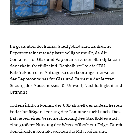
Im gesamten Bochumer Stadtgebiet sind zahlreiche
Depotcontainerstandplätze völlig vermüllt, da die
Container für Glas und Papier an diversen Standplätzen
dauerhaft überfüllt sind. Deshalb stellte die CDU-
Ratsfraktion eine Anfrage zu den Leerungsintervallen
der Depotcontainer für Glas und Papier in der letzten
Sitzung des Ausschusses für Umwelt, Nachhaltigkeit und
Ordnung.
Offensichtlich kommt der USB aktuell der zugesicherten
bedarfsmäßigen Leerung der Container nicht nach. Dies
hat neben einer Verschlechterung des Stadtbildes auch
eine größere Nutzung der Wertstoffhöfe zur Folge. Durch
den direkten Kontakt werden die Mitarbeiter und