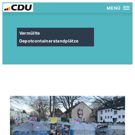
MENÜ
Vermüllte
Depotcontainerstandplätze