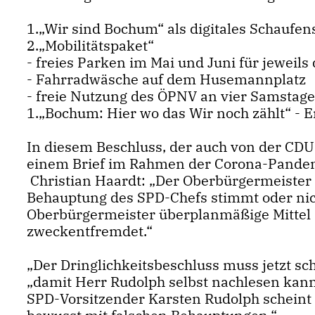
1.„Wir sind Bochum“ als digitales Schaufen
2.„Mobilitätspaket“
- freies Parken im Mai und Juni für jeweils
- Fahrradwäsche auf dem Husemannplatz
- freie Nutzung des ÖPNV an vier Samstage
1.„Bochum: Hier wo das Wir noch zählt“ - 
In diesem Beschluss, der auch von der CDU-
einem Brief im Rahmen der Corona-Pande
Christian Haardt: „Der Oberbürgermeister 
Behauptung des SPD-Chefs stimmt oder nic
Oberbürgermeister überplanmäßige Mittel 
zweckentfremdet.“
Der Dringlichkeitsbeschluss muss jetzt schn
damit Herr Rudolph selbst nachlesen kann, 
SPD-Vorsitzender Karsten Rudolph scheint hi