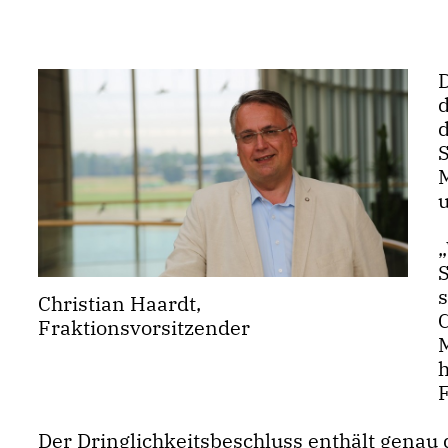
Christian Haardt,
Fraktionsvorsitzender
h
Der Dringlichkeitsbeschluss enthält gena