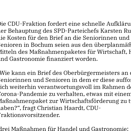
Die CDU-Fraktion fordert eine schnelle Aufklär
der Behauptung des SPD-Parteichefs Karsten Ru
die Kosten für den Brief an die Seniorinnen und
Senioren in Bochum seien aus den überplanmä
Mitteln des Maßnahmenpaketes für Wirtschaft,
und Gastronomie finanziert worden.
Wie kann ein Brief des Oberbürgermeisters an 
Seniorinnen und Senioren in dem er diese auffo
sich weiterhin verantwortungsvoll im Rahmen d
Corona-Pandemie zu verhalten, etwas mit eine
Maßnahmenpaket zur Wirtschaftsförderung zu 
aben?“, fragt Christian Haardt, CDU-
Fraktionsvorsitzender.
u drei Maßnahmen für Handel und Gastronomie: