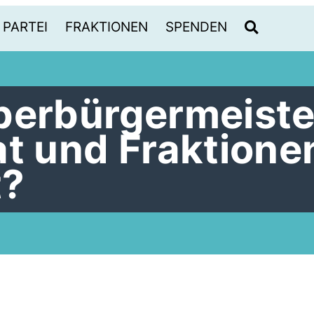
PARTEI
FRAKTIONEN
SPENDEN
berbürgermeiste
at und Fraktione
t?