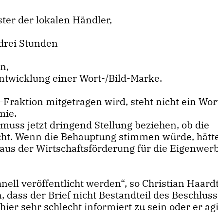
ster der lokalen Händler,
 drei Stunden
n,
Entwicklung einer Wort-/Bild-Marke.
Fraktion mitgetragen wird, steht nicht ein Wor
mie.
muss jetzt dringend Stellung beziehen, ob die
ht. Wenn die Behauptung stimmen würde, hätt
aus der Wirtschaftsförderung für die Eigenwer
ell veröffentlicht werden“, so Christian Haardt
dass der Brief nicht Bestandteil des Beschlusse
er sehr schlecht informiert zu sein oder er agi