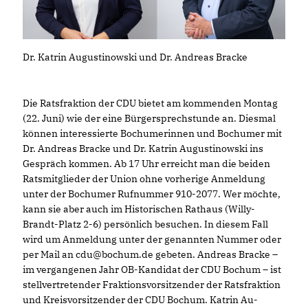
Dr. Katrin Augustinowski und Dr. Andreas Bracke
Die Ratsfraktion der CDU bietet am kommenden Montag
(22. Juni) wie der eine Bürgersprechstunde an. Diesmal
können interessierte Bochumerinnen und Bochumer mit
Dr. Andreas Bracke und Dr. Katrin Augustinowski ins
Gespräch kommen. Ab 17 Uhr erreicht man die beiden
Ratsmitglieder der Union ohne vorherige Anmeldung
unter der Bochumer Rufnummer 910-2077. Wer möchte,
kann sie aber auch im Historischen Rathaus (Willy-
Brandt-Platz 2-6) persönlich besuchen. In diesem Fall
wird um Anmeldung unter der genannten Nummer oder
per Mail an cdu@bochum.de gebeten. Andreas Bracke –
im vergangenen Jahr OB-Kandidat der CDU Bochum – ist
stellvertretender Fraktionsvorsitzender der Ratsfraktion
und Kreisvorsitzender der CDU Bochum. Katrin Au-