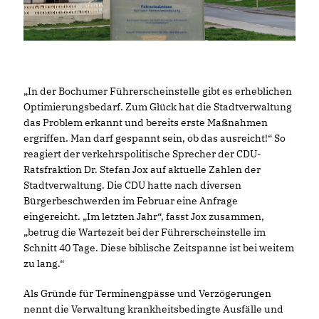
In der Bochumer Führerscheinstelle gibt es erheblichen
Optimierungsbedarf. Zum Glück hat die Stadtverwaltung
das Problem erkannt und bereits erste Maßnahmen
ergriffen. Man darf gespannt sein, ob das ausreicht!“ So
reagiert der verkehrspolitische Sprecher der CDU-
Ratsfraktion Dr. Stefan Jox auf aktuelle Zahlen der
Stadtverwaltung. Die CDU hatte nach diversen
Bürgerbeschwerden im Februar eine Anfrage
eingereicht. „Im letzten Jahr“, fasst Jox zusammen,
betrug die Wartezeit bei der Führerscheinstelle im
Schnitt 40 Tage. Diese biblische Zeitspanne ist bei weitem
zu lang.“
Als Gründe für Terminengpässe und Verzögerungen
nennt die Verwaltung krankheitsbedingte Ausfälle und