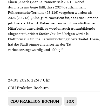
einen „Anstieg der Fallzahlen“ seit 2021 – wobei
durchaus ins Auge fällt, dass 2024 deutlich mehr
Führerschein-Termine (25.116) vergeben wurden als
2025 (20.713). „Eine gute Nachricht ist, dass das Personal
jetzt verstärkt wird. Dabei werden nicht nur städtische
Mitarbeiter umverteilt, es werden auch Auszubildende
eingesetzt“, erklärt Stefan Jox. Im Übrigen wird die
Plattform zur Online-Terminbuchung überarbeitet. Diese,
hat die Stadt eingesehen, sei „in der Tat
verbesserungswürdig und -fähig.“
24.03.2026, 12:47 Uhr
CDU Fraktion Bochum
CDU FRAKTION BOCHUM
JOX