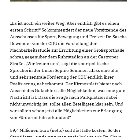
Es ist noch ein weiter Weg. Aber endlich gibt es einen
ersten Schritt!“ So kommentiert der neue Vorsitzende des
Ausschusses für Sport, Bewegung und Freizeit Dr. Sascha
Dewender von der CDU die Vorstellung der
Machbarkeitsstudie zur Errichtung einer Großsporthalle
schräg gegenüber dem Ruhrstadion an der Castroper
Straße. „Wir freuen uns“, sagt die sportpolitische
Sprecherin der Union Sophie Sommer, „dass eine alte
und sehr zentrale Forderung der CDU endlich ihrer
Realisierung näherkommt. Der Kirmesplatz bietet nach
Ansicht des Gutachters alle Möglichkeiten, was eine gute
Nachricht ist. Dass die Frage nach Parkplätzen dabei
nicht unwichtig ist, sollte allen Beteiligten klar sein. Und
wir sollten schon jetzt alle Möglichkeiten zur Erlangung
von Fördermitteln erkunden!“
59,4 Millionen Euro (netto) soll die Halle kosten. So der
Stand jetzt – und wenn man zügig loslegt, wie Dr. Claus