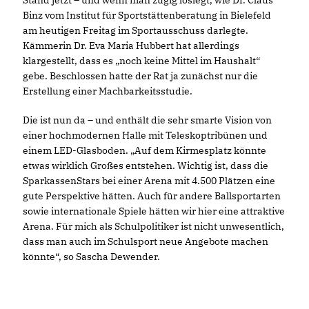
Binz vom Institut für Sportstättenberatung in Bielefeld
am heutigen Freitag im Sportausschuss darlegte.
Kämmerin Dr. Eva Maria Hubbert hat allerdings
klargestellt, dass es „noch keine Mittel im Haushalt“
gebe. Beschlossen hatte der Rat ja zunächst nur die
Erstellung einer Machbarkeitsstudie.
Die ist nun da – und enthält die sehr smarte Vision von
einer hochmodernen Halle mit Teleskoptribünen und
einem LED-Glasboden. „Auf dem Kirmesplatz könnte
etwas wirklich Großes entstehen. Wichtig ist, dass die
SparkassenStars bei einer Arena mit 4.500 Plätzen eine
gute Perspektive hätten. Auch für andere Ballsportarten
sowie internationale Spiele hätten wir hier eine attraktive
Arena. Für mich als Schulpolitiker ist nicht unwesentlich,
dass man auch im Schulsport neue Angebote machen
könnte“, so Sascha Dewender.