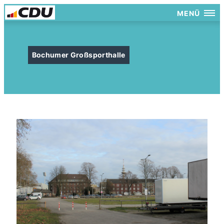
MENÜ
Bochumer Großsporthalle